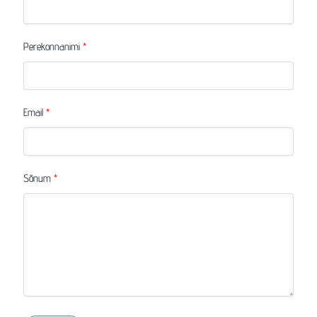
Perekonnanimi
Email
Sõnum